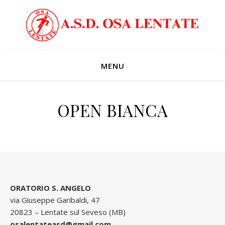
MENU
OPEN BIANCA
ORATORIO S. ANGELO
via Giuseppe Garibaldi, 47
20823 – Lentate sul Seveso (MB)
osalentateasd@gmail.com